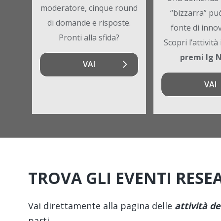
moderatore, cinque round
“bizzarra” pu
di domande e risposte.
fonte di inno
Pronti alla sfida?
Scopri l’attività
premi Ig 
VAI
VAI
TROVA GLI EVENTI RES
Vai direttamente alla pagina delle
attività de
parti.