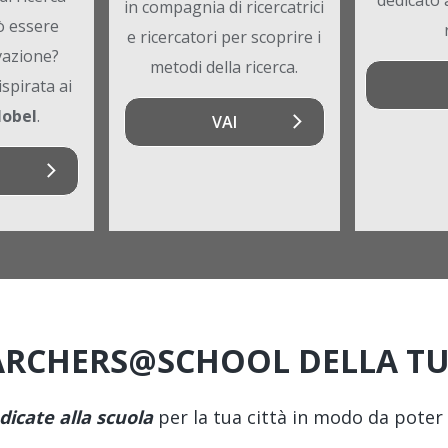
in compagnia di ricercatrici
ò essere
e ricercatori per scoprire i
vazione?
metodi della ricerca.
 ispirata ai
Nobel
.
VAI
EARCHERS@SCHOOL DELLA TU
dicate alla scuola
per la tua città in modo da poter 