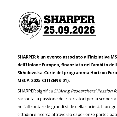
SHARPER è un evento associato all’iniziativa M
dell’Unione Europea, finanziata nell’ambito del
Skłodowska-Curie del programma Horizon Eur
MSCA-2025-CITIZENS-01).
SHARPER significa
SHAring Researchers’ Passion f
racconta la passione dei ricercatori per la scoperta 
nell’affrontare le grandi sfide della società. Il prog
cittadini e ricerca attraverso esperienze partecipat