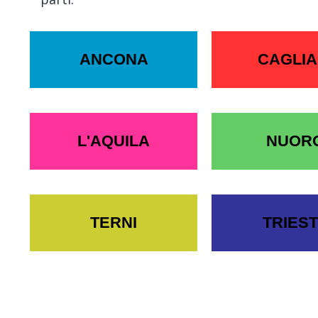
ANCONA
CAGLIA
L'AQUILA
NUOR
TERNI
TRIES