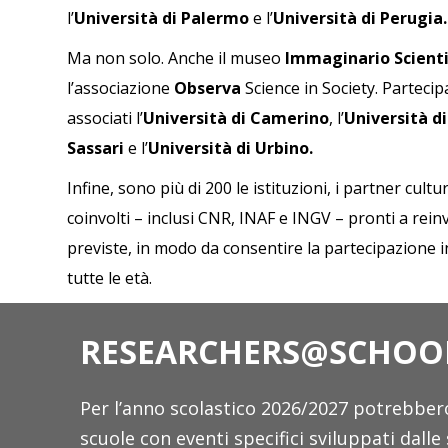
l’
Università di Palermo
e l’
Università di Perugia.
Ma non solo. Anche il museo
Immaginario Scienti
l’associazione
Observa
Science in Society. Parteci
associati l’
Università di Camerino
, l’
Università d
Sassari
e l’
Università di Urbino.
Infine, sono più di 200 le istituzioni, i partner cultura
coinvolti – inclusi CNR, INAF e INGV – pronti a reinv
previste, in modo da consentire la partecipazione in 
tutte le età.
RESEARCHERS@SCHOO
Per l’anno scolastico 2026/2027 potrebbero 
scuole con eventi specifici sviluppati dalle