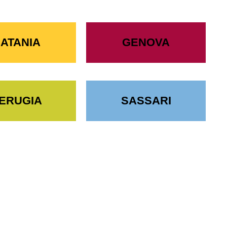
ATANIA
GENOVA
ERUGIA
SASSARI