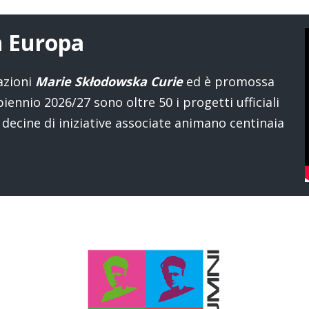
in Europa
azioni
Marie Skłodowska Curie
ed è promossa
ennio 2026/27 sono oltre 50 i progetti ufficiali
decine di iniziative associate animano centinaia