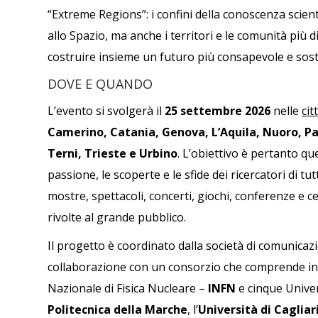
“Extreme Regions”: i confini della conoscenza scienti
allo Spazio, ma anche i territori e le comunità più di
costruire insieme un futuro più consapevole e sost
DOVE E QUANDO
L’evento si svolgerà il
25 settembre 2026
nelle
cit
Camerino, Catania, Genova, L’Aquila, Nuoro, Pa
Terni, Trieste e
Urbino
. L’obiettivo è pertanto que
passione, le scoperte e le sfide dei ricercatori di t
mostre, spettacoli, concerti, giochi, conferenze e cen
rivolte al grande pubblico.
Il progetto è coordinato dalla società di comunicazi
collaborazione con un consorzio che comprende in 
Nazionale di Fisica Nucleare –
INFN
e cinque Univer
Politecnica della Marche
, l’
Università di Cagliar